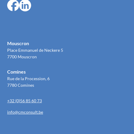
Mouscron
Place Emmanuel de Neckere 5
7700 Mouscron
Comines
Rue de la Procession, 6
7780 Comines
+32 (0)56 85 60 73
info@cmconsult.be