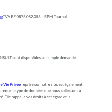
be
TVA BE 0873.082.053 – RPM Tournai
CONSULT sont disponibles sur simple demande
ue Vie Privée
reprise sur notre site, est également
arente le type de données que nous collectons à
. Elle rappelle vos droits à cet égard et la