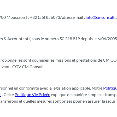
7700 MouscronT : +32 (56) 856073Adresse mail :
info@cmconsult.
isors & Accountants)sous le numéro 50.218.819 depuis le 6/06/2005
elles sont soumises les missions et prestations de CM 
 suivant : CGV CM Consult.
onnel en conformité avec la législation applicable. Notre
Politiq
e
. Cette
Politique Vie Privée
explique de manière simple et transp
ransférons et quelles mesures sont prises pour en assurer la sécurité