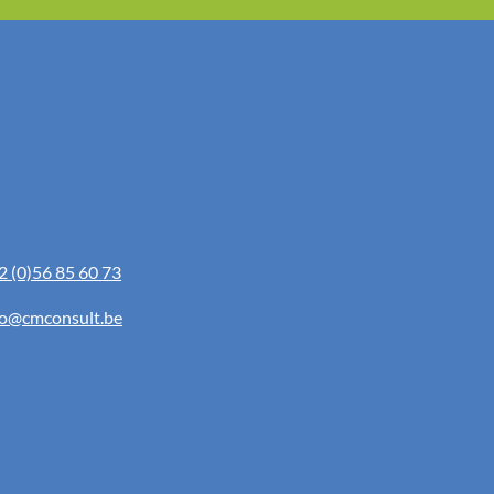
2 (0)56 85 60 73
fo@cmconsult.be