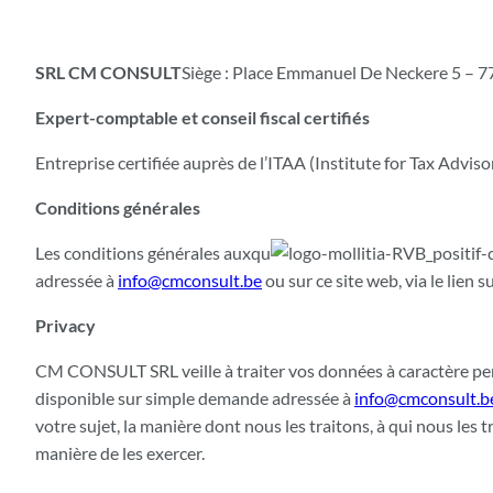
SRL CM CONSULT
Siège : Place Emmanuel De Neckere 5 – 
Expert-comptable et conseil fiscal certifiés
Entreprise certifiée auprès de l’ITAA (Institute for Tax Adv
Conditions générales
Les conditions générales auxqu
adressée à
info@cmconsult.be
ou sur ce site web, via le lien
Privacy
CM CONSULT SRL veille à traiter vos données à caractère pers
disponible sur simple demande adressée à
info@cmconsult.b
votre sujet, la manière dont nous les traitons, à qui nous les t
manière de les exercer.