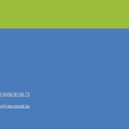
2 (0)56 85 60 73
fo@cmconsult.be