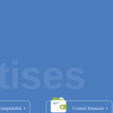
tises
omptabilité
Conseil financier