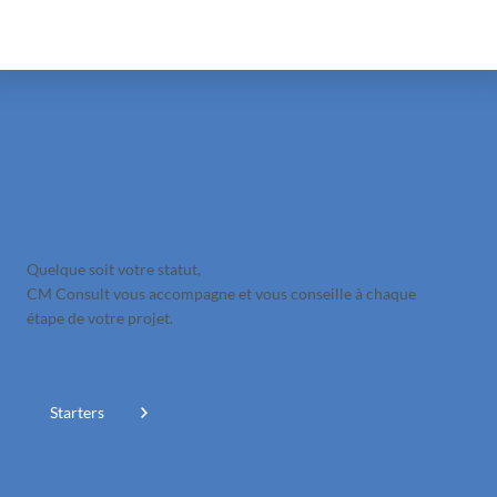
Indépendant, société ou ASBL ?
Quelque soit votre statut,
CM Consult vous accompagne et vous conseille à chaque
étape de votre projet.
Starters