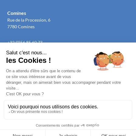
Comines
Rue de la Procession, 6
7780 Comines
+32 (0)56 85 60 73
info@cmconsult.be
Mentions légales
Politique de confidentialité
CGV
Réalisé avec passion par