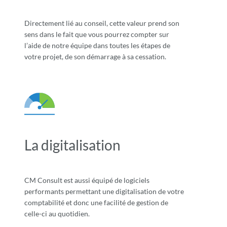
Directement lié au conseil, cette valeur prend son
sens dans le fait que vous pourrez compter sur
l’aide de notre équipe dans toutes les étapes de
votre projet, de son démarrage à sa cessation.
La digitalisation
CM Consult est aussi équipé de logiciels
performants permettant une digitalisation de votre
comptabilité et donc une facilité de gestion de
celle-ci au quotidien.