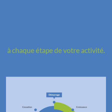
Un accompagnement
personnalisé
à chaque étape de votre activité.