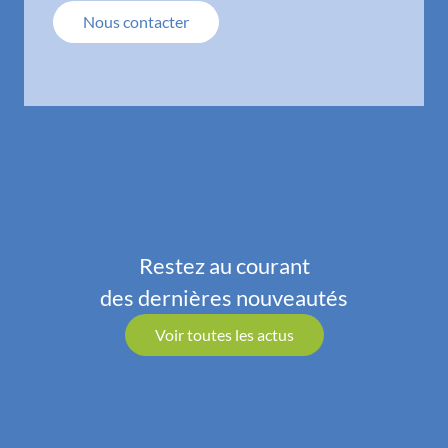
Nous contacter
Restez au courant
des dernières nouveautés
Voir toutes les actus