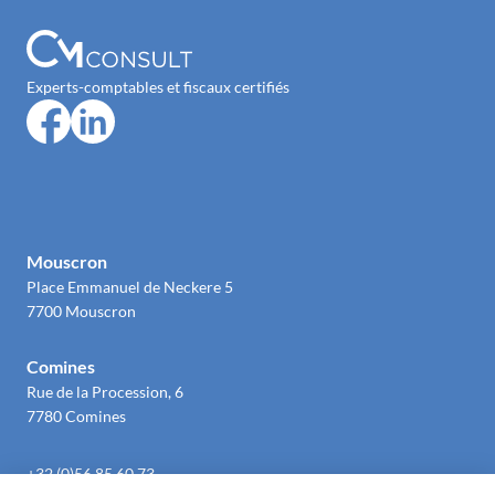
Experts-comptables et fiscaux certifiés
Mouscron
Place Emmanuel de Neckere 5
7700 Mouscron
Comines
Rue de la Procession, 6
7780 Comines
+32 (0)56 85 60 73