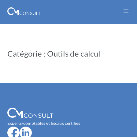
Aller
au
contenu
Catégorie :
Outils de calcul
Experts-comptables et fiscaux certifiés