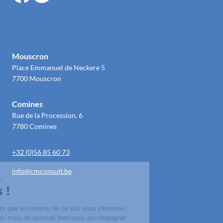
Mouscron
Place Emmanuel de Neckere 5
7700 Mouscron
Comines
Rue de la Procession, 6
7780 Comines
+32 (0)56 85 60 73
info@cmconsult.be